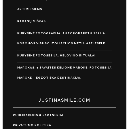
ARTIMIESIEMS
RAGANŲ MIŠKAS
KŪRYBINĖ FOTOGRAFIJA: AUTOPORTRETŲ SERIJA
KORONOS VIRUSO IZOLIACIJOS METU: #SELFSELF
KŪRYBINĖ FOTOSESIJA: HELOVINO RITUALAI
MAROKAS: 1 SAVAITĖS KELIONĖ MAROKE. FOTOSESIJA
MAROKE – EGZOTIŠKA DESTINACIJA.
JUSTINASMILE.COM
PUBLIKACIJOS & PARTNERIAI
PRIVATUMO POLITIKA