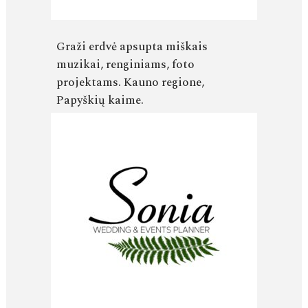
Graži erdvė apsupta miškais
muzikai, renginiams, foto
projektams. Kauno regione,
Papyškių kaime.