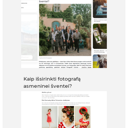
Kaip išsirinkti fotografą
asmeninei šventei?