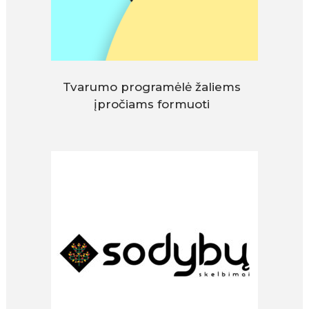
Tvarumo programėlė žaliems
įpročiams formuoti