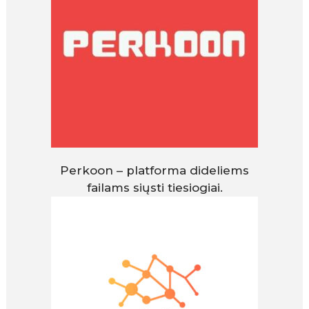
Perkoon – platforma dideliems
failams siųsti tiesiogiai.