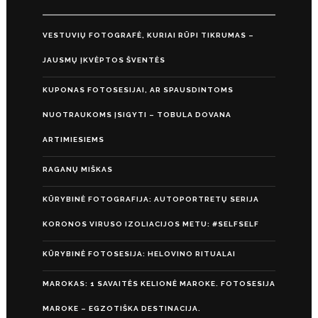
VESTUVIŲ FOTOGRAFĖ, KURIAI RŪPI TIKRUMAS –
JAUSMŲ ĮKVĖPTOS ŠVENTĖS
KUPONAS FOTOSESIJAI, AR SPAUSDINTOMS
NUOTRAUKOMS ĮSIGYTI – TOBULA DOVANA
ARTIMIESIEMS
RAGANŲ MIŠKAS
KŪRYBINĖ FOTOGRAFIJA: AUTOPORTRETŲ SERIJA
KORONOS VIRUSO IZOLIACIJOS METU: #SELFSELF
KŪRYBINĖ FOTOSESIJA: HELOVINO RITUALAI
MAROKAS: 1 SAVAITĖS KELIONĖ MAROKE. FOTOSESIJA
MAROKE – EGZOTIŠKA DESTINACIJA.