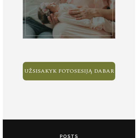
UŽSISAKYK FOTOSESIJĄ DABAR
POSTS