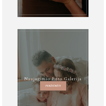
Naujagimio Foto Galerija
PERŽIŪRĖTI