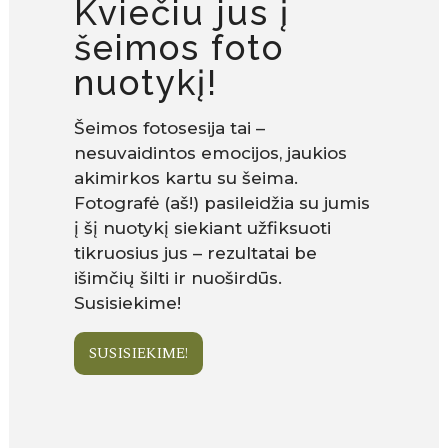
Kviečiu jus į
šeimos foto
nuotykį!
Šeimos fotosesija tai –
nesuvaidintos emocijos, jaukios
akimirkos kartu su šeima.
Fotografė (aš!) pasileidžia su jumis
į šį nuotykį siekiant užfiksuoti
tikruosius jus – rezultatai be
išimčių šilti ir nuoširdūs.
Susisiekime!
SUSISIEKIME!