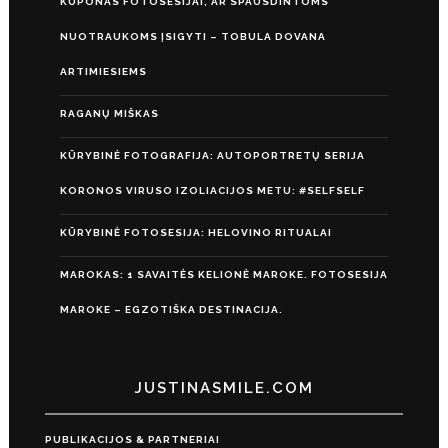
KUPONAS FOTOSESIJAI, AR SPAUSDINTOMS
NUOTRAUKOMS ĮSIGYTI – TOBULA DOVANA
ARTIMIESIEMS
RAGANŲ MIŠKAS
KŪRYBINĖ FOTOGRAFIJA: AUTOPORTRETŲ SERIJA
KORONOS VIRUSO IZOLIACIJOS METU: #SELFSELF
KŪRYBINĖ FOTOSESIJA: HELOVINO RITUALAI
MAROKAS: 1 SAVAITĖS KELIONĖ MAROKE. FOTOSESIJA
MAROKE – EGZOTIŠKA DESTINACIJA.
JUSTINASMILE.COM
PUBLIKACIJOS & PARTNERIAI