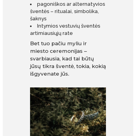
pagoniškos ar alternatyvios
šventės – ritualai, simbolika,
šaknys
Intymios vestuvių šventės
artimiausiųjų rate
Bet tuo pačiu myliu ir
miesto ceremonijas –
svarbiausia, kad tai būtų
jūsų tikra šventė, tokia, kokią
išgyvenate jūs.