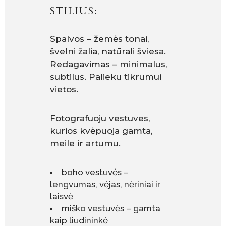
STILIUS:
Spalvos – žemės tonai,
švelni žalia, natūrali šviesa.
Redagavimas – minimalus,
subtilus. Palieku tikrumui
vietos.
Fotografuoju vestuves,
kurios kvėpuoja gamta,
meile ir artumu.
boho vestuvės –
lengvumas, vėjas, nėriniai ir
laisvė
miško vestuvės – gamta
kaip liudininkė