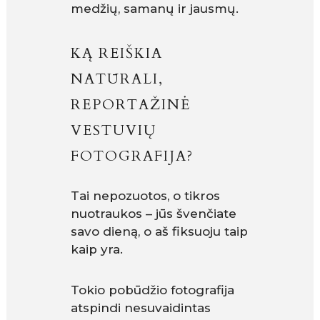
medžių, samanų ir jausmų.
KĄ REIŠKIA
NATŪRALI,
REPORTAŽINĖ
VESTUVIŲ
FOTOGRAFIJA?
Tai nepozuotos, o tikros
nuotraukos – jūs švenčiate
savo dieną, o aš fiksuoju taip
kaip yra.
Tokio pobūdžio fotografija
atspindi nesuvaidintas