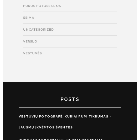
POROS FOTOSESIJOS
ŠEIMA
UNCATEGORIZED
VERSLO
VESTUVĖS
POSTS
VESTUVIŲ FOTOGRAFĖ, KURIAI RŪPI TIKRUMAS –
JAUSMŲ ĮKVĖPTOS ŠVENTĖS