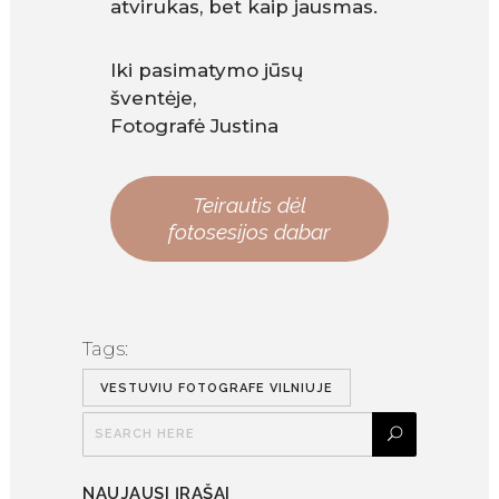
atvirukas, bet kaip jausmas.
Iki pasimatymo jūsų
šventėje,
Fotografė Justina
Teirautis dėl
fotosesijos dabar
Tags:
VESTUVIU FOTOGRAFE VILNIUJE
NAUJAUSI ĮRAŠAI