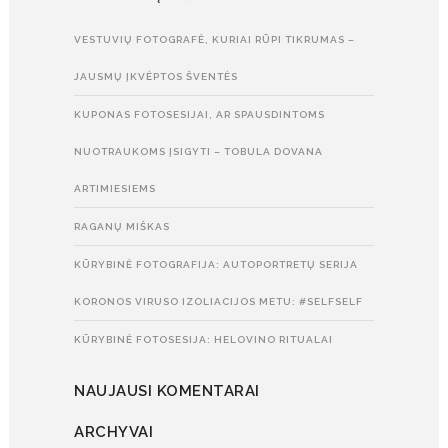
VESTUVIŲ FOTOGRAFĖ, KURIAI RŪPI TIKRUMAS –
JAUSMŲ ĮKVĖPTOS ŠVENTĖS
KUPONAS FOTOSESIJAI, AR SPAUSDINTOMS
NUOTRAUKOMS ĮSIGYTI – TOBULA DOVANA
ARTIMIESIEMS
RAGANŲ MIŠKAS
KŪRYBINĖ FOTOGRAFIJA: AUTOPORTRETŲ SERIJA
KORONOS VIRUSO IZOLIACIJOS METU: #SELFSELF
KŪRYBINĖ FOTOSESIJA: HELOVINO RITUALAI
NAUJAUSI KOMENTARAI
ARCHYVAI