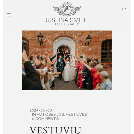
2025-06-08
IN
FOTOSESIJOS
,
VESTUVĖS
0 COMMENTS
VESTUVIŲ