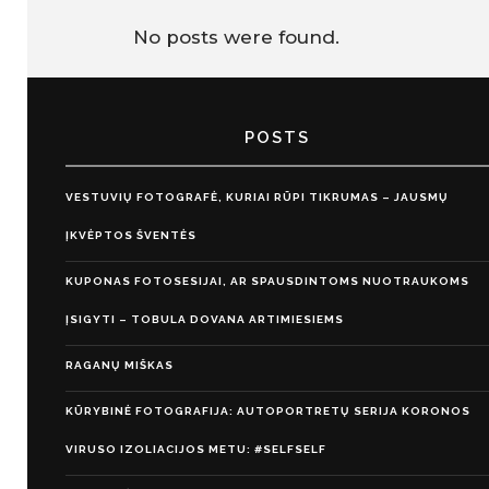
No posts were found.
POSTS
VESTUVIŲ FOTOGRAFĖ, KURIAI RŪPI TIKRUMAS – JAUSMŲ
ĮKVĖPTOS ŠVENTĖS
KUPONAS FOTOSESIJAI, AR SPAUSDINTOMS NUOTRAUKOMS
ĮSIGYTI – TOBULA DOVANA ARTIMIESIEMS
RAGANŲ MIŠKAS
KŪRYBINĖ FOTOGRAFIJA: AUTOPORTRETŲ SERIJA KORONOS
VIRUSO IZOLIACIJOS METU: #SELFSELF