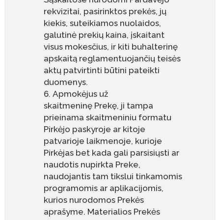
rekvizitai, pasirinktos prekės, jų
kiekis, suteikiamos nuolaidos,
galutinė prekių kaina, įskaitant
visus mokesčius, ir kiti buhalterinę
apskaitą reglamentuojančių teisės
aktų patvirtinti būtini pateikti
duomenys.
Apmokėjus už
skaitmeninę Prekę, ji tampa
prieinama skaitmeniniu formatu
Pirkėjo paskyroje ar kitoje
patvarioje laikmenoje, kurioje
Pirkėjas bet kada gali parsisiųsti ar
naudotis nupirkta Preke,
naudojantis tam tikslui tinkamomis
programomis ar aplikacijomis,
kurios nurodomos Prekės
aprašyme. Materialios Prekės