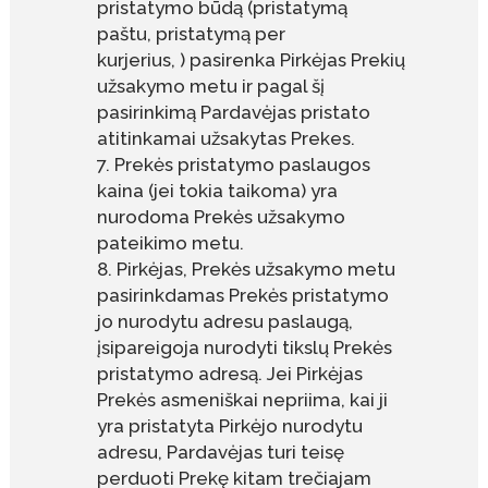
pristatymo būdą (pristatymą
paštu, pristatymą per
kurjerius, ) pasirenka Pirkėjas Prekių
užsakymo metu ir pagal šį
pasirinkimą Pardavėjas pristato
atitinkamai užsakytas Prekes.
Prekės pristatymo paslaugos
kaina (jei tokia taikoma) yra
nurodoma Prekės užsakymo
pateikimo metu.
Pirkėjas, Prekės užsakymo metu
pasirinkdamas Prekės pristatymo
jo nurodytu adresu paslaugą,
įsipareigoja nurodyti tikslų Prekės
pristatymo adresą. Jei Pirkėjas
Prekės asmeniškai nepriima, kai ji
yra pristatyta Pirkėjo nurodytu
adresu, Pardavėjas turi teisę
perduoti Prekę kitam trečiajam