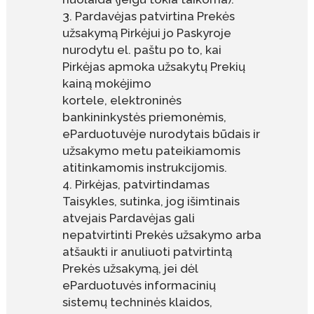
Pardavėjas patvirtina Prekės
užsakymą Pirkėjui jo Paskyroje
nurodytu el. paštu po to, kai
Pirkėjas apmoka užsakytų Prekių
kainą mokėjimo
kortele, elektroninės
bankininkystės priemonėmis,
eParduotuvėje nurodytais būdais ir
užsakymo metu pateikiamomis
atitinkamomis instrukcijomis.
Pirkėjas, patvirtindamas
Taisykles, sutinka, jog išimtinais
atvejais Pardavėjas gali
nepatvirtinti Prekės užsakymo arba
atšaukti ir anuliuoti patvirtintą
Prekės užsakymą, jei dėl
eParduotuvės informacinių
sistemų techninės klaidos,