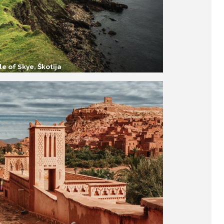
sle of Skye, Škotija