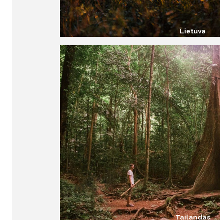
Lietuva
Tailandas