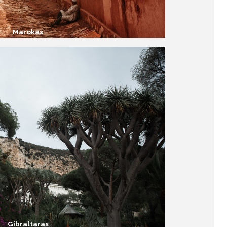
Marokas
Gibraltaras