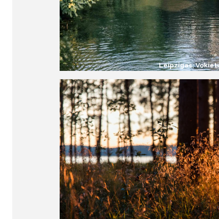
Leipzigas, Vokieti